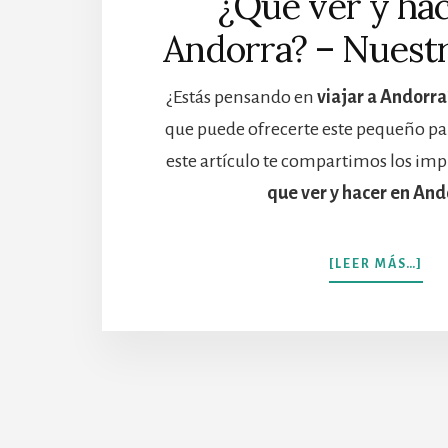
¿Qué ver y ha
Andorra? – Nuest
¿Estás pensando en
viajar a Andorra
que puede ofrecerte este pequeño p
este artículo te compartimos los imp
que ver y hacer en And
[LEER MÁS…]