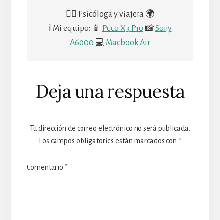
🙋‍♀️ Psicóloga y viajera 🌍
ℹ Mi equipo: 📱
Poco X3 Pro
📸
Sony
A6000
💻
Macbook Air
Deja una respuesta
Tu dirección de correo electrónico no será publicada.
Los campos obligatorios están marcados con
*
Comentario
*