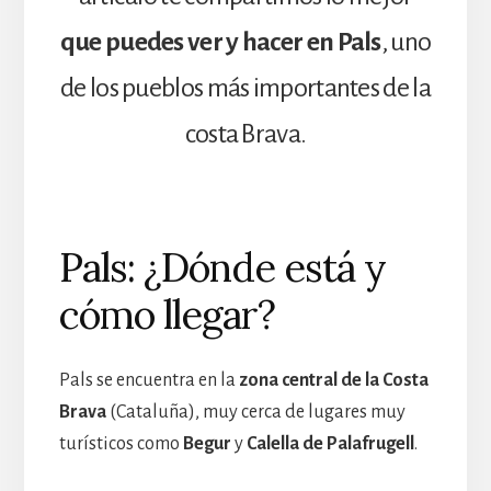
que puedes ver y hacer en Pals
, uno
de los pueblos más importantes de la
costa Brava.
Pals: ¿Dónde está y
cómo llegar?
Pals se encuentra en la
zona central de la Costa
Brava
(Cataluña), muy cerca de lugares muy
turísticos como
Begur
y
Calella de Palafrugell
.