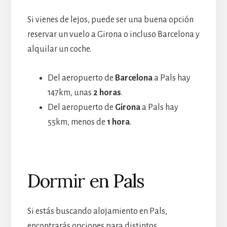
Si vienes de lejos, puede ser una buena opción
reservar un vuelo a Girona o incluso Barcelona y
alquilar un coche.
Del aeropuerto de
Barcelona
a Pals hay
147km, unas
2 horas
.
Del aeropuerto de
Girona
a Pals hay
55km, menos de
1 hora
.
Dormir en Pals
Si estás buscando alojamiento en Pals,
encontrarás opciones para distintos